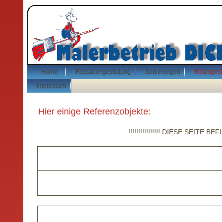
Home
Fassadengestlatung
Sanierungen
Raumgest
Impressum
Hier einige Referenzobjekte:
!!!!!!!!!!!!!!!! D
IESE SEITE BEFIND