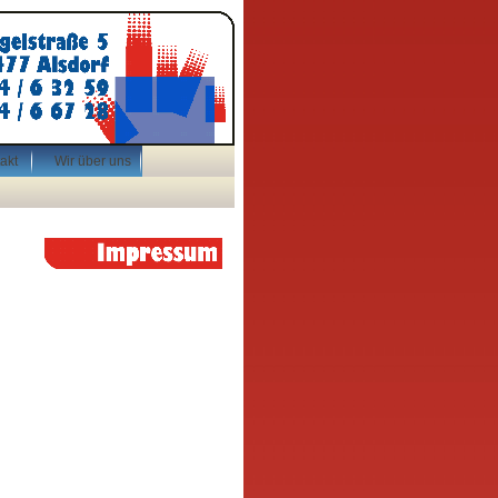
akt
Wir über uns